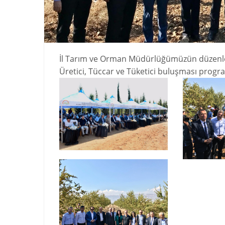
İl Tarım ve Orman Müdürlüğümüzün düzenled
Üretici, Tüccar ve Tüketici buluşması progra