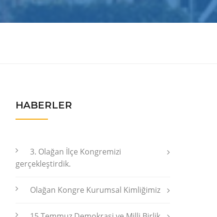
HABERLER
3. Olağan İlçe Kongremizi
gerçekleştirdik.
Olağan Kongre Kurumsal Kimliğimiz
15 Temmuz Demokrasi ve Milli Birlik